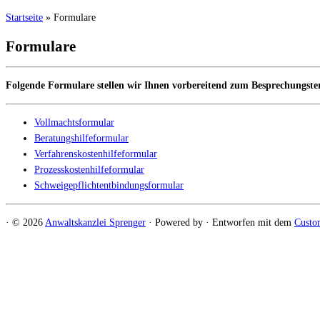
Startseite
»
Formulare
Formulare
Folgende Formulare stellen wir Ihnen vorbereitend zum Besprechungs
Vollmachtsformular
Beratungshilfeformular
Verfahrenskostenhilfeformular
Prozesskostenhilfeformular
Schweigepflichtentbindungsformular
·
© 2026
Anwaltskanzlei Sprenger
·
Powered by
·
Entworfen mit dem
Custo