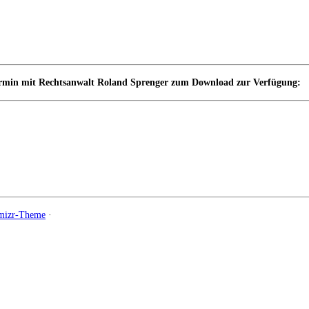
termin mit Rechtsanwalt Roland Sprenger zum Download zur Verfügung:
mizr-Theme
·